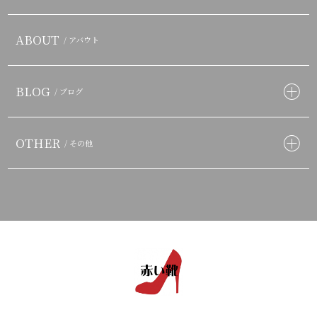
ABOUT
/ アバウト
BLOG
/ ブログ
OTHER
/ その他