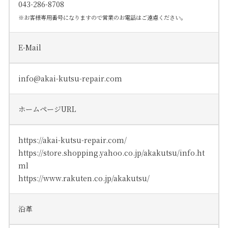
043-286-8708
※お客様専用番号になりますので営業のお電話はご遠慮ください。
E-Mail
info@akai-kutsu-repair.com
ホームページURL
https://akai-kutsu-repair.com/
https://store.shopping.yahoo.co.jp/akakutsu/info.ht
ml
https://www.rakuten.co.jp/akakutsu/
沿革