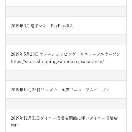
2019年3月電子マネーPayPay導入
2019年5月23日ヤフーショッピング！リニューアルオープン
https://store.shopping.yahoo.co.jp/akakutsu/
2019年10月25日ワンズモール店リニューアルオープン
2019年12月31日ダイエー成増店閉館に伴いダイエー成増店
閉店