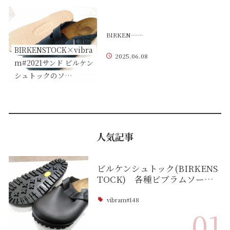
BIRKEN……
BIRKENSTOCK×vibra
2025.06.08
m#2021サンド ビルケン
シュトックのソ…
人気記事
ビルケンシュトック(BIRKENS
TOCK) 各種ビブラムソー…
vibram#148
01