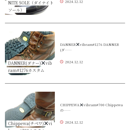
2024.12.12
NITE SOLE（ダイナイト
ソール）
DANNER
vibram#1276 DANNER
(ダ……
2024.12.12
DANNER(ダナー)
vib
ram#1276カスタム
CHIPPEWA
vibram#700 Chippewa
の……
2024.12.12
Chippewa(チペワ)
vi