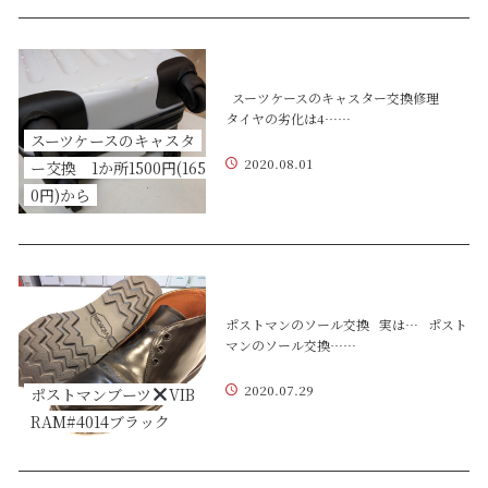
スーツケースのキャスター交換修理
タイヤの劣化は4……
スーツケースのキャスタ
2020.08.01
ー交換 1か所1500円(165
0円)から
ポストマンのソール交換 実は… ポスト
マンのソール交換……
2020.07.29
ポストマンブーツ
VIB
RAM#4014ブラック