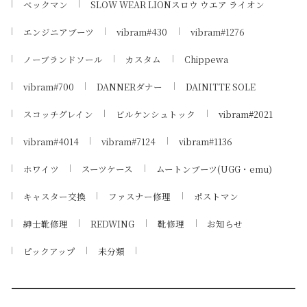
ベックマン
SLOW WEAR LIONスロウ ウエア ライオン
エンジニアブーツ
vibram#430
vibram#1276
ノーブランドソール
カスタム
Chippewa
vibram#700
DANNERダナー
DAINITTE SOLE
スコッチグレイン
ビルケンシュトック
vibram#2021
vibram#4014
vibram#7124
vibram#1136
ホワイツ
スーツケース
ムートンブーツ(UGG・emu)
キャスター交換
ファスナー修理
ポストマン
紳士靴修理
REDWING
靴修理
お知らせ
ピックアップ
未分類