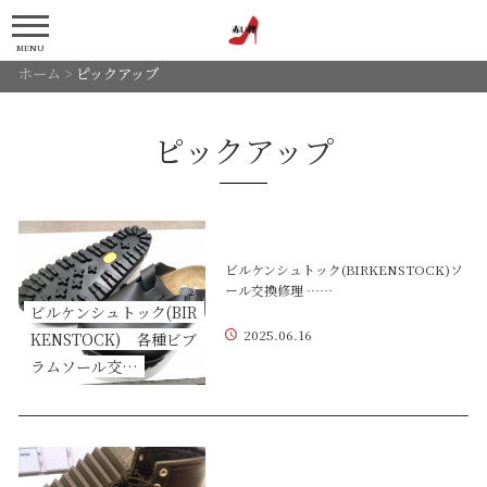
MENU
ホーム
>
ピックアップ
ピックアップ
ビルケンシュトック(BIRKENSTOCK)ソ
ール交換修理 ……
ビルケンシュトック(BIR
2025.06.16
KENSTOCK) 各種ビブ
ラムソール交…