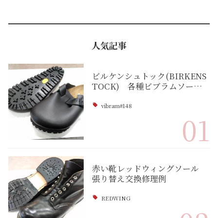
人気記事
ビルケンシュトック(BIRKENS
TOCK) 各種ビブラムソー…
vibram#148
01
赤い靴レッドウィングソール
張り替え交換修理例
REDWING