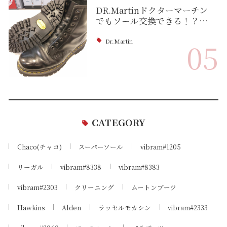
DR.Martinドクターマーチン
でもソール交換できる！？…
Dr.Martin
05
CATEGORY
Chaco(チャコ)
スーパーソール
vibram#1205
リーガル
vibram#8338
vibram#8383
vibram#2303
クリーニング
ムートンブーツ
Hawkins
Alden
ラッセルモカシン
vibram#2333