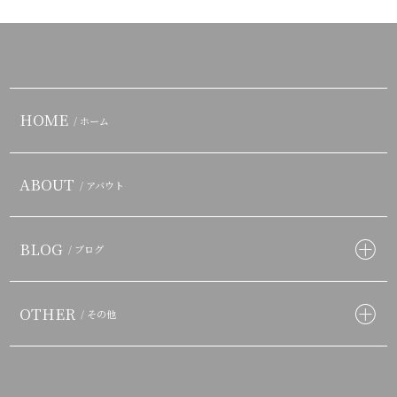
HOME
/ ホーム
ABOUT
/ アバウト
BLOG
/ ブログ
OTHER
/ その他