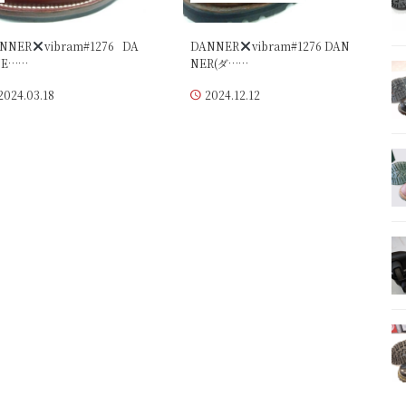
NNER
vibram#1276 DA
DANNER
vibram#1276 DAN
NE……
NER(ダ……
2024.03.18
2024.12.12