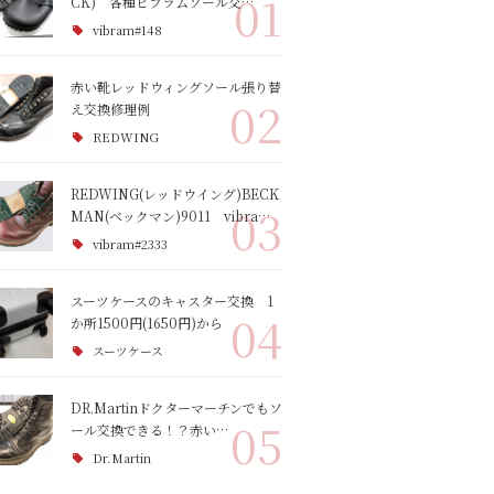
01
CK) 各種ビブラムソール交…
vibram#148
赤い靴レッドウィングソール張り替
02
え交換修理例
REDWING
REDWING(レッドウイング)BECK
03
MAN(ベックマン)9011 vibra…
vibram#2333
スーツケースのキャスター交換 1
04
か所1500円(1650円)から
スーツケース
DR.Martinドクターマーチンでもソ
05
ール交換できる！？赤い…
Dr.Martin