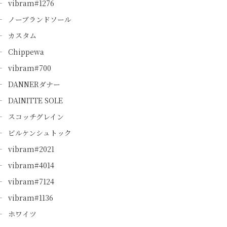
vibram#1276
ノーブランドソール
カスタム
Chippewa
vibram#700
DANNERダナー
DAINITTE SOLE
スコッチグレイン
ビルケンシュトック
vibram#2021
vibram#4014
vibram#7124
vibram#1136
ホワイツ