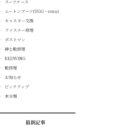
スーツケース
ムートンブーツ(UGG・emu)
キャスター交換
ファスナー修理
ポストマン
紳士靴修理
REDWING
靴修理
お知らせ
ピックアップ
未分類
最新記事