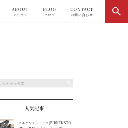
ABOUT
BLOG
CONTACT
アバウト
ブログ
お問い合わせ
お知らせ
ピックアップ
コラム
人気記事
ビルケンシュトック(BIRKENSTO