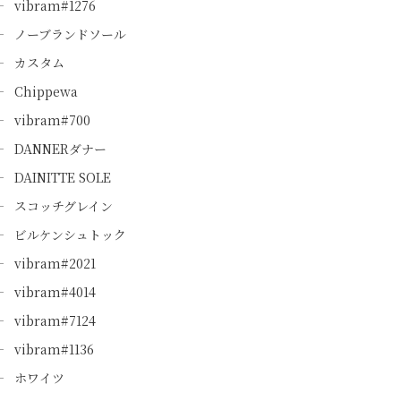
vibram#1276
ノーブランドソール
カスタム
Chippewa
vibram#700
DANNERダナー
DAINITTE SOLE
スコッチグレイン
ビルケンシュトック
vibram#2021
vibram#4014
vibram#7124
vibram#1136
ホワイツ