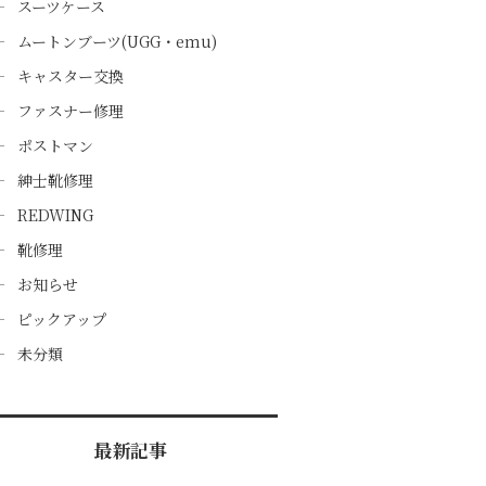
スーツケース
ムートンブーツ(UGG・emu)
キャスター交換
ファスナー修理
ポストマン
紳士靴修理
REDWING
靴修理
お知らせ
ピックアップ
未分類
最新記事