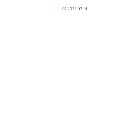
2024.02.14