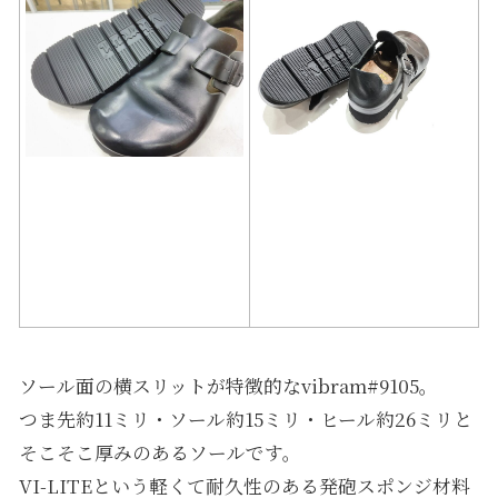
ソール面の横スリットが特徴的なvibram#9105。
つま先約11ミリ・ソール約15ミリ・ヒール約26ミリと
そこそこ厚みのあるソールです。
VI-LITEという軽くて耐久性のある発砲スポンジ材料