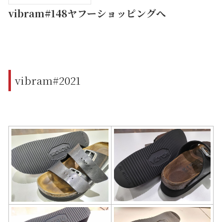
vibram#148ヤフーショッピングへ
vibram#2021