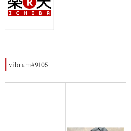
vibram#9105