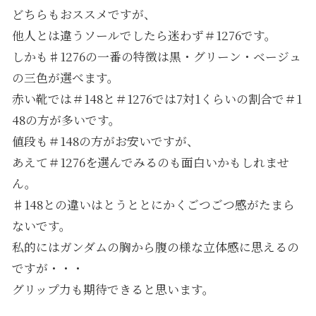
どちらもおススメですが、
他人とは違うソールでしたら迷わず＃1276です。
しかも♯1276の一番の特徴は黒・グリーン・ベージュ
の三色が選べます。
赤い靴では＃148と＃1276では7対1くらいの割合で＃1
48の方が多いです。
値段も＃148の方がお安いですが、
あえて＃1276を選んでみるのも面白いかもしれませ
ん。
♯148との違いはとうととにかくごつごつ感がたまら
ないです。
私的にはガンダムの胸から腹の様な立体感に思えるの
ですが・・・
グリップ力も期待できると思います。