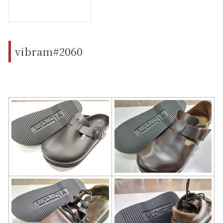
vibram#2060