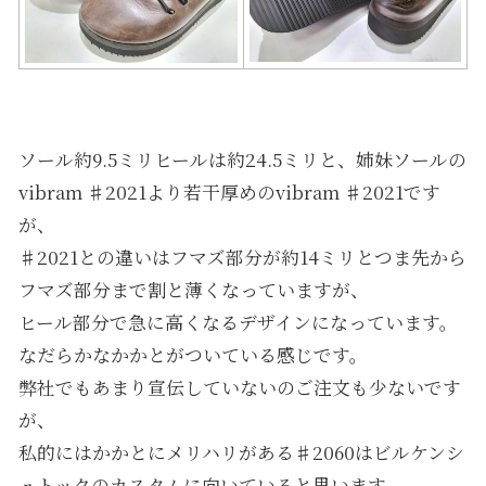
ソール約9.5ミリヒールは約24.5ミリと、姉妹ソールの
vibram ♯2021より若干厚めのvibram ♯2021です
が、
♯2021との違いはフマズ部分が約14ミリとつま先から
フマズ部分まで割と薄くなっていますが、
ヒール部分で急に高くなるデザインになっています。
なだらかなかかとがついている感じです。
弊社でもあまり宣伝していないのご注文も少ないです
が、
私的にはかかとにメリハリがある♯2060はビルケンシ
ュトックのカスタムに向いていると思います。