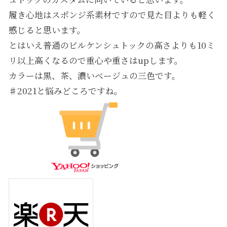
履き心地はスポンジ系素材ですので見た目よりも軽く
感じると思います。
とはいえ普通のビルケンシュトックの高さよりも10ミ
リ以上高くなるので重心や重さはupします。
カラーは黒、茶、濃いベージュの三色です。
♯2021と悩みどころですね。