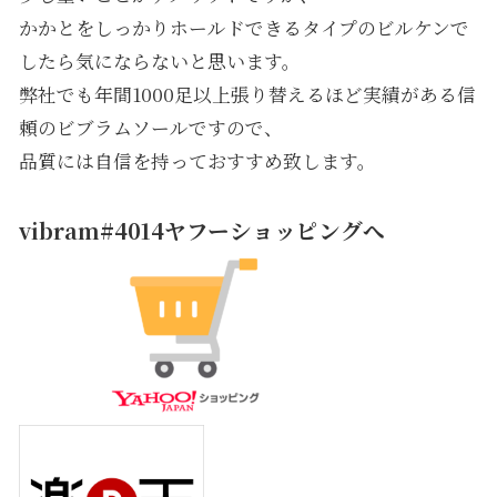
かかとをしっかりホールドできるタイプのビルケンで
したら気にならないと思います。
弊社でも年間1000足以上張り替えるほど実績がある信
頼のビブラムソールですので、
品質には自信を持っておすすめ致します。
vibram#4014ヤフーショッピングへ