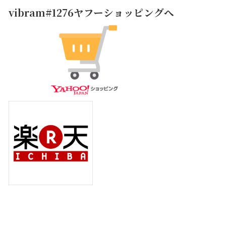
vibram#1276ヤフーショッピングへ