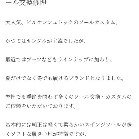
ール交換修理
大人気、ビルケンシュトックのソールカスタム。
かつてはサンダルが主流でしたが、
最近ではブーツなどもラインナップに加わり、
夏だけでなく冬でも履けるブランドとなりました。
弊社でも季節を問わず多くのソール交換・カスタムの
ご依頼をいただいております。
基本的には純正は軽くて柔らかいスポンジソールが多
くソフトな履き心地が特徴ですが、