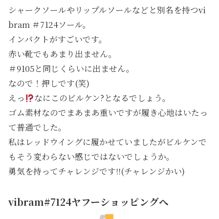
シャークソールやリップルソールなどと別名を持つvi
bram ＃7124ソール。
インパクトがすごいです。
赤い靴でもあまり出ません。
＃9105と同じくらいに出ません。
なので！押しです(笑)
えっ
なにこのビルケン?となるでしょう。
ゴム素材なのでまあまあ重いですが履き心地はいたっ
て普通でした。
私はレッドウイングに履かせていましたがビルケンで
もそう変わらない感じではないでしょうか。
勇気を持ってチャレンジです!!(チャレンジかい)
vibram#7124ヤフーショッピングへ