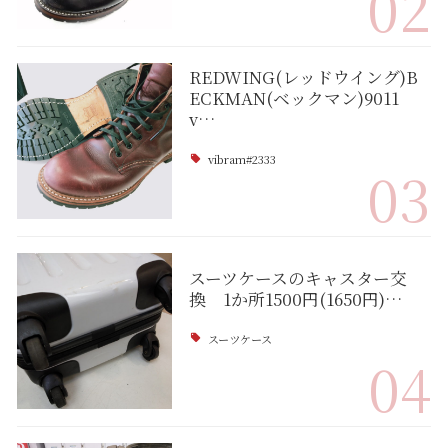
02
REDWING(レッドウイング)B
ECKMAN(ベックマン)9011
v…
vibram#2333
03
スーツケースのキャスター交
換 1か所1500円(1650円)…
スーツケース
04