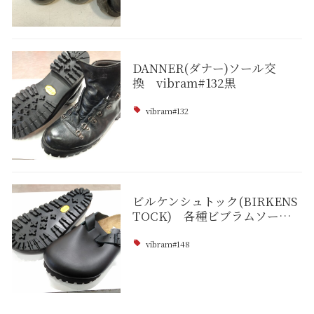
DANNER(ダナー)ソール交
換 vibram#132黒
vibram#132
ビルケンシュトック(BIRKENS
TOCK) 各種ビブラムソー…
vibram#148