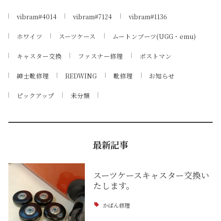
vibram#4014
vibram#7124
vibram#1136
ホワイツ
スーツケース
ムートンブーツ(UGG・emu)
キャスター交換
ファスナー修理
ポストマン
紳士靴修理
REDWING
靴修理
お知らせ
ピックアップ
未分類
最新記事
スーツケースキャスター交換い
たします。
かばん修理