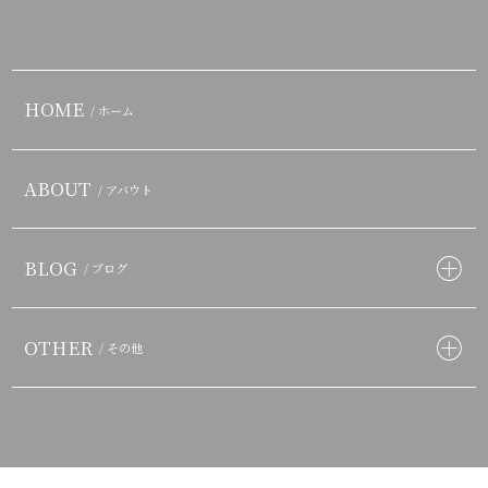
HOME
/ ホーム
ABOUT
/ アバウト
BLOG
/ ブログ
OTHER
/ その他