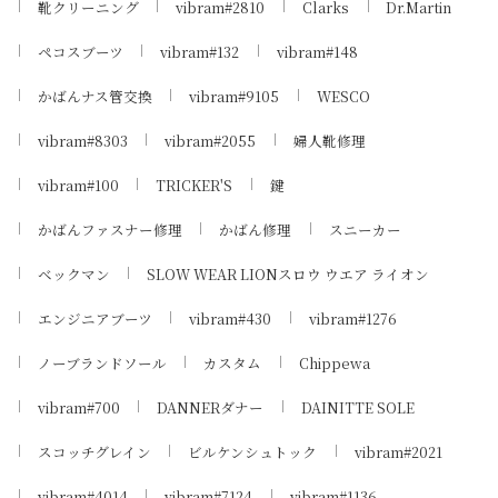
靴クリーニング
vibram#2810
Clarks
Dr.Martin
ペコスブーツ
vibram#132
vibram#148
かばんナス管交換
vibram#9105
WESCO
vibram#8303
vibram#2055
婦人靴修理
vibram#100
TRICKER'S
鍵
かばんファスナー修理
かばん修理
スニーカー
ベックマン
SLOW WEAR LIONスロウ ウエア ライオン
エンジニアブーツ
vibram#430
vibram#1276
ノーブランドソール
カスタム
Chippewa
vibram#700
DANNERダナー
DAINITTE SOLE
スコッチグレイン
ビルケンシュトック
vibram#2021
vibram#4014
vibram#7124
vibram#1136