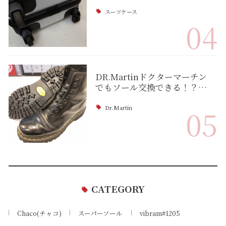
スーツケース
04
DR.Martinドクターマーチン
でもソール交換できる！？…
Dr.Martin
05
CATEGORY
Chaco(チャコ)
スーパーソール
vibram#1205