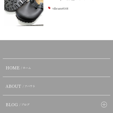
vibram#148
HOME
/ ホーム
ABOUT
/ アバウト
BLOG
/ ブログ