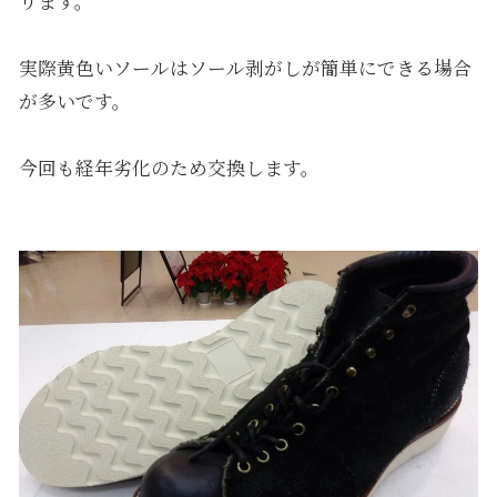
ります。
実際黄色いソールはソール剥がしが簡単にできる場合
が多いです。
今回も経年劣化のため交換します。