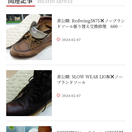
関連記事
RELATED ARTICLE
非公開: Redwing5875
ノーブラン
ドソール張り替え交換修理 600…
2024.02.07
非公開: SLOW WEAR LION
ノー
ブランドソール
2024.02.07