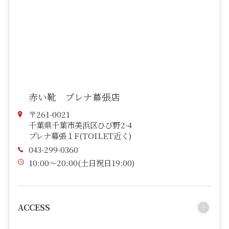
赤い靴 プレナ幕張店
〒261-0021
千葉県千葉市美浜区ひび野2-4
プレナ幕張１F(TOILET近く)
043-299-0360
10:00～20:00(土日祝日19:00)
ACCESS