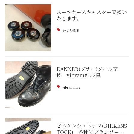
スーツケースキャスター交換い
たします。
かばん修理
DANNER(ダナー)ソール交
換 vibram#132黒
vibram#132
ビルケンシュトック(BIRKENS
TOCK) 各種ビブラムソー…