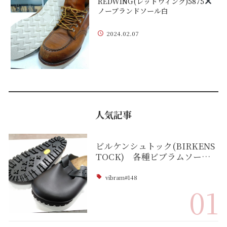
REDWING(レッドウィング)5875
ノーブランドソール白
2024.02.07
人気記事
ビルケンシュトック(BIRKENS
TOCK) 各種ビブラムソー…
vibram#148
01