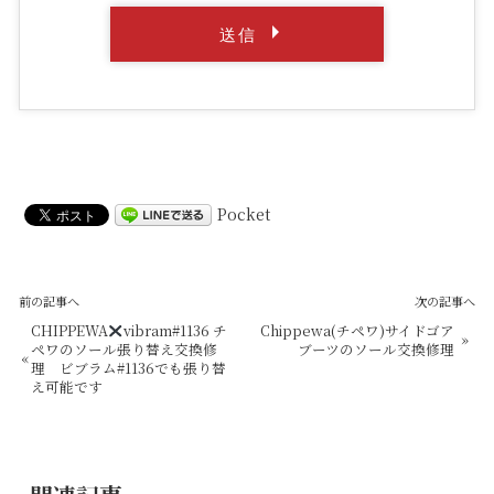
Pocket
前の記事へ
次の記事へ
CHIPPEWA
vibram#1136 チ
Chippewa(チペワ)サイドゴア
»
ペワのソール張り替え交換修
ブーツのソール交換修理
«
理 ビブラム#1136でも張り替
え可能です