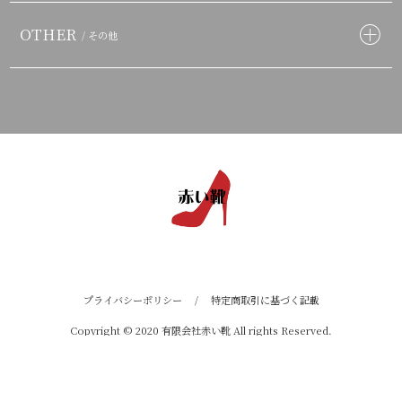
OTHER
/ その他
プライバシーポリシー
/
特定商取引に基づく記載
Copyright © 2020 有限会社赤い靴 All rights Reserved.