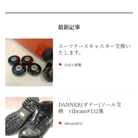
最新記事
スーツケースキャスター交換い
たします。
かばん修理
DANNER(ダナー)ソール交
換 vibram#132黒
vibram#132