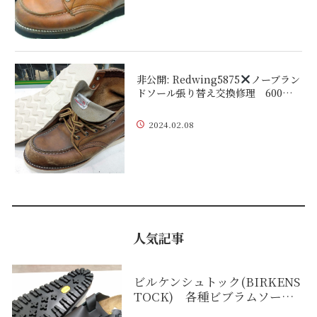
非公開: Redwing5875
ノーブラン
ドソール張り替え交換修理 600…
2024.02.08
人気記事
ビルケンシュトック(BIRKENS
TOCK) 各種ビブラムソー…