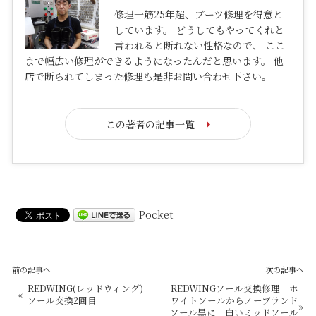
修理一筋25年超、ブーツ修理を得意と
しています。 どうしてもやってくれと
言われると断れない性格なので、 ここ
まで幅広い修理ができるようになったんだと思います。 他
店で断られてしまった修理も是非お問い合わせ下さい。
この著者の記事一覧
Pocket
前の記事へ
次の記事へ
REDWING(レッドウィング)
REDWINGソール交換修理 ホ
«
ソール交換2回目
ワイトソールからノーブランド
»
ソール黒に 白いミッドソール