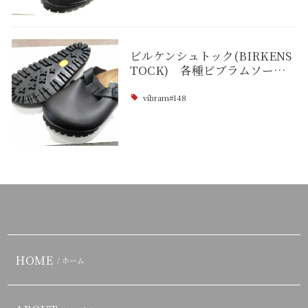
ビルケンシュトック(BIRKENS
TOCK) 各種ビブラムソー…
vibram#148
HOME
/ ホーム