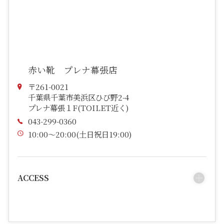
赤い靴 プレナ幕張店
〒261-0021
千葉県千葉市美浜区ひび野2-4
プレナ幕張１F(TOILET近く)
043-299-0360
10:00～20:00(土日祝日19:00)
ACCESS