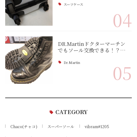
スーツケース
04
DR.Martinドクターマーチン
でもソール交換できる！？…
Dr.Martin
05
CATEGORY
Chaco(チャコ)
スーパーソール
vibram#1205