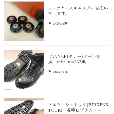
スーツケースキャスター交換い
たします。
かばん修理
DANNER(ダナー)ソール交
換 vibram#132黒
vibram#132
ビルケンシュトック(BIRKENS
TOCK) 各種ビブラムソー…