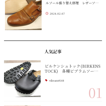
ルソール張り替え修理 レザーソ…
2024.02.07
人気記事
ビルケンシュトック(BIRKENS
TOCK) 各種ビブラムソー…
vibram#148
01