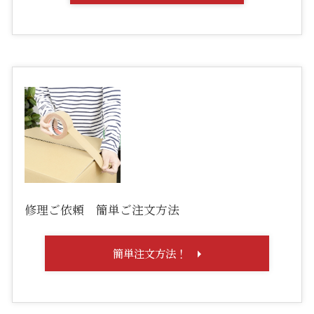
修理ご依頼 簡単ご注文方法
簡単注文方法！