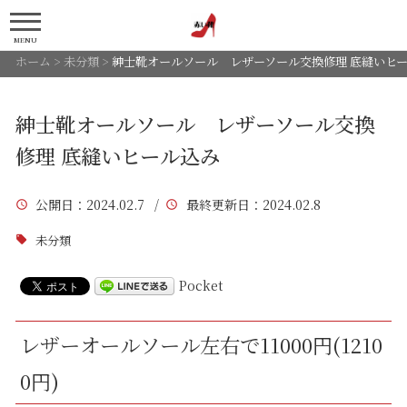
MENU
ホーム
>
未分類
>
紳士靴オールソール レザーソール交換修理 底縫いヒ
紳士靴オールソール レザーソール交換
修理 底縫いヒール込み
公開日
：2024.02.7 /
最終更新日
：2024.02.8
未分類
Pocket
レザーオールソール左右で11000円(1210
0円)