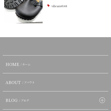
vibram#148
HOME
/ ホーム
ABOUT
/ アバウト
BLOG
/ ブログ