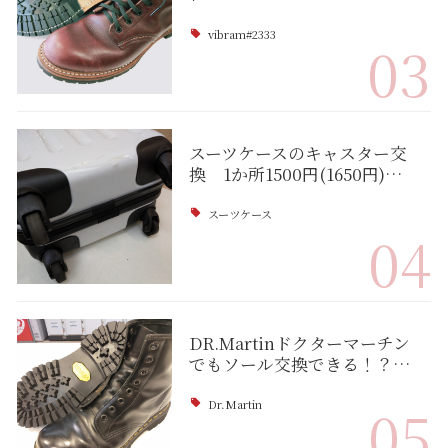
vibram#2333
03
スーツケースのキャスター交
換 1か所1500円(1650円)…
スーツケース
04
DR.Martinドクターマーチン
でもソール交換できる！？…
Dr.Martin
05