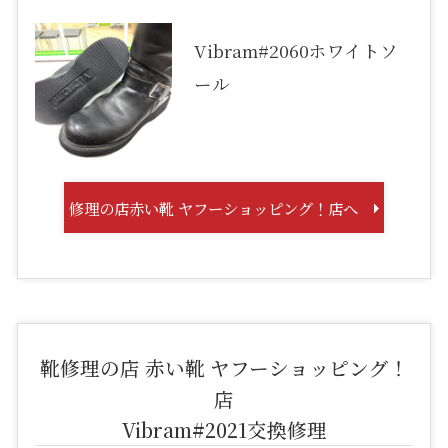
Vibram#2060ホワイトソ
ール
修理の店赤い靴 ヤフーショッピング！店へ
靴修理の店 赤い靴 ヤフーショッピング！
店
Vibram#2021交換修理