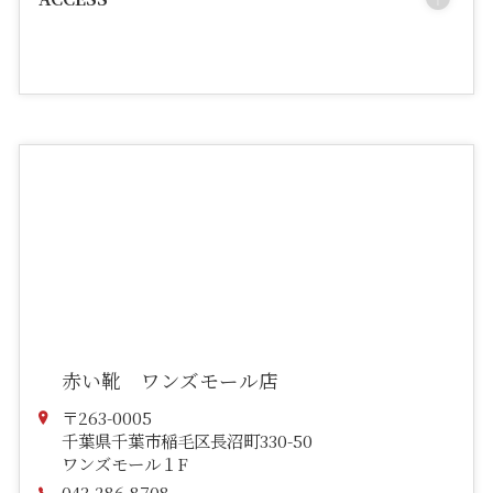
赤い靴 ワンズモール店
〒263-0005
千葉県千葉市稲毛区長沼町330-50
ワンズモール１F
043-286-8708