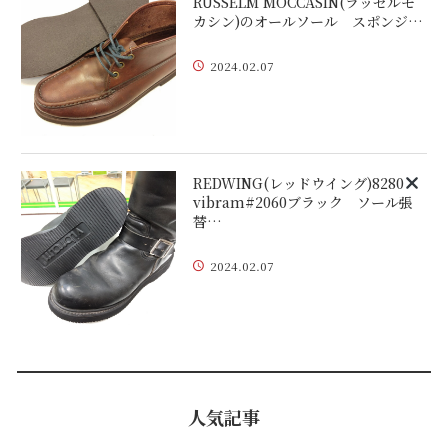
RUSSELM MOCCASIN(ラッセルモ
カシン)のオールソール スポンジ…
2024.02.07
REDWING(レッドウイング)8280
vibram#2060ブラック ソール張
替…
2024.02.07
人気記事