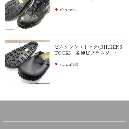
vibram#132
ビルケンシュトック(BIRKENS
TOCK) 各種ビブラムソー…
vibram#148