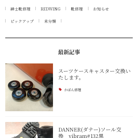
紳士靴修理
REDWING
靴修理
お知らせ
ピックアップ
未分類
最新記事
スーツケースキャスター交換い
たします。
かばん修理
DANNER(ダナー)ソール交
換 vibram#132黒