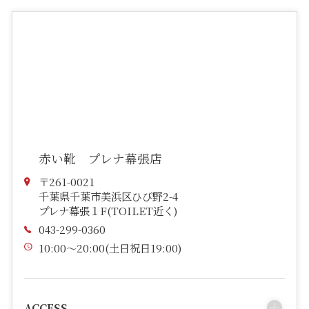
赤い靴 プレナ幕張店
〒261-0021
千葉県千葉市美浜区ひび野2-4
プレナ幕張１F(TOILET近く)
043-299-0360
10:00～20:00(土日祝日19:00)
ACCESS