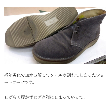
経年劣化で加水分解してソールが割れてしまったショ
ートブーツです。
しばらく履かずにゲタ箱にしまっていって、