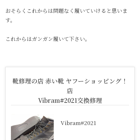
おそらくこれからは問題なく履いていけると思いま
す。
これからはガンガン履いて下さい。
靴修理の店 赤い靴 ヤフーショッピング！
店
Vibram#2021交換修理
Vibram#2021