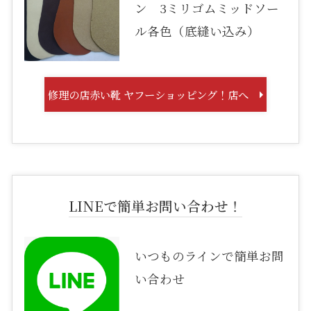
ン 3ミリゴムミッドソー
ル各色（底縫い込み）
修理の店赤い靴 ヤフーショッピング！店へ
LINEで簡単お問い合わせ！
いつものラインで簡単お問
い合わせ