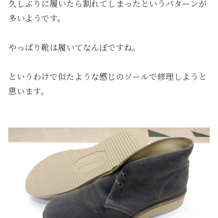
久しぶりに履いたら割れてしまったというパターンが
多いようです。
やっぱり靴は履いてなんぼですね。
というわけで似たような感じのソールで修理しようと
思います。