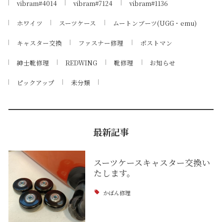
vibram#4014
vibram#7124
vibram#1136
ホワイツ
スーツケース
ムートンブーツ(UGG・emu)
キャスター交換
ファスナー修理
ポストマン
紳士靴修理
REDWING
靴修理
お知らせ
ピックアップ
未分類
最新記事
スーツケースキャスター交換い
たします。
かばん修理