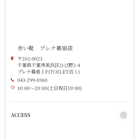
赤い靴 プレナ幕張店
〒261-0021
千葉県千葉市美浜区ひび野2-4
プレナ幕張１F(TOILET近く)
043-299-0360
10:00～20:00(土日祝日19:00)
ACCESS