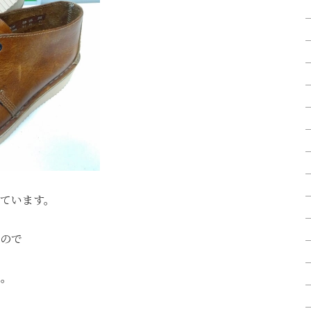
ています。
ので
ん。