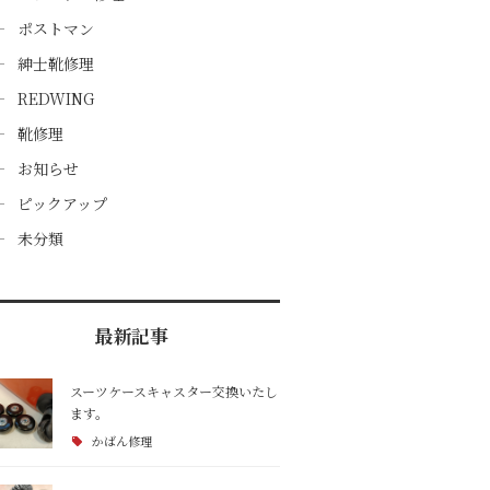
ポストマン
紳士靴修理
REDWING
靴修理
お知らせ
ピックアップ
未分類
最新記事
スーツケースキャスター交換いたし
ます。
かばん修理