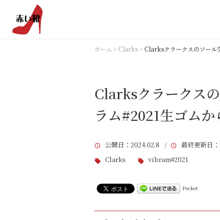
ホーム
>
Clarks
>
Clarksクラークスのソール
Clarksクラークス
ラム#2021生ゴム
公開日
：2024.02.8 /
最終更新日
：
Clarks
vibram#2021
Pocket