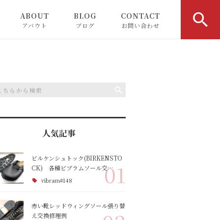
ABOUT
BLOG
CONTACT
アバウト
ブログ
お問い合わせ
お知らせ
ピックアップ
コラム
人気記事
ビルケンシュトック(BIRKENSTO
01
CK) 各種ビブラムソール交…
vibram#148
赤い靴レッドウィングソール張り替
え交換修理例