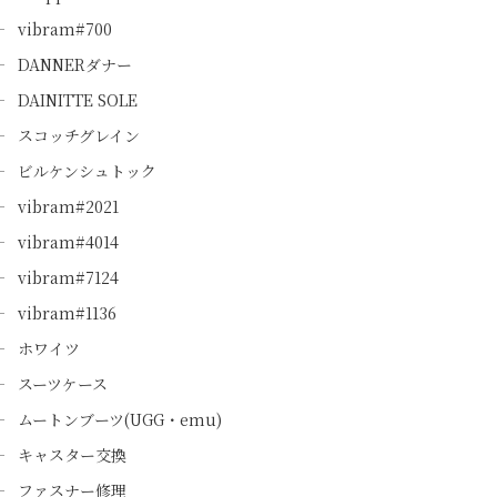
vibram#700
DANNERダナー
DAINITTE SOLE
スコッチグレイン
ビルケンシュトック
vibram#2021
vibram#4014
vibram#7124
vibram#1136
ホワイツ
スーツケース
ムートンブーツ(UGG・emu)
キャスター交換
ファスナー修理