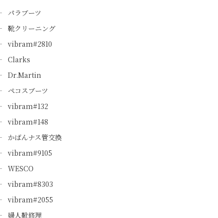
パラブーツ
靴クリーニング
vibram#2810
Clarks
Dr.Martin
ペコスブーツ
vibram#132
vibram#148
かばんナス管交換
vibram#9105
WESCO
vibram#8303
vibram#2055
婦人靴修理